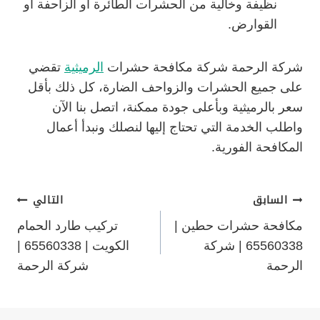
نظيفة وخالية من الحشرات الطائرة أو الزاحفة أو
القوارض.
شركة الرحمة شركة مكافحة حشرات
الرميثية
تقضي
على جميع الحشرات والزواحف الضارة، كل ذلك بأقل
سعر بالرميثية وبأعلى جودة ممكنة، اتصل بنا الآن
واطلب الخدمة التي تحتاج إليها لنصلك ونبدأ أعمال
المكافحة الفورية.
تصفّح
السابق
التالي
مكافحة حشرات حطين |
تركيب طارد الحمام
المقالات
65560338 | شركة
الكويت | 65560338 |
الرحمة
شركة الرحمة