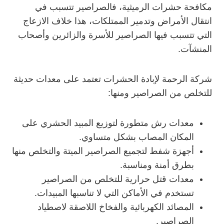
مكافحة حشرات الرميثية، فالصراصير تتسبب في
انتقال الأمراض وتدمير الممتلكات، هذا خلاف الازعاج
التي تتسبب فيها الصراصير للأسرة والزائرين وأصحاب
المنشآت.
شركة الرحمة لإبادة الحشرات تعتمد على معدات حديثة
للتخلص من الصراصير ومنها:
معدات رش متطورة لتوزيع المبيد الحشري على
المكان المصاب بشكل متساوي.
أجهزة شفط لتجميع الصراصير الميتة والتخلص منها
بطرق أمنة ومناسبة.
معدات قتل حرارية للتخلص من الصراصير
تستخدم في الأماكن التي لا تناسبها المبيدات.
المصائد الكهربائية والفخاخ اللاصقة لاصطياد
الصراصير.