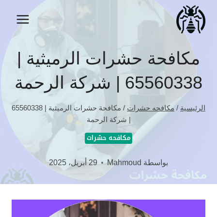
لتجاوز
لى
لمحتوى
مكافحة حشرات الرميثية |
65560338 | شركة الرحمة
الرئيسية
/
مكافحه حشرات
/
مكافحة حشرات الرميثية | 65560338
| شركة الرحمة
مكافحه حشرات
بواسطة
Mahmoud
29 أبريل، 2025