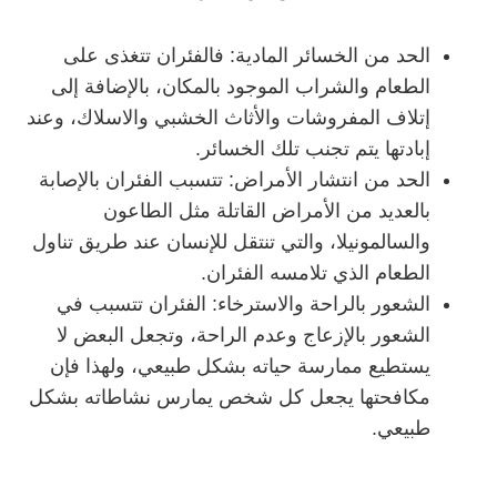
الحد من الخسائر المادية: فالفئران تتغذى على
الطعام والشراب الموجود بالمكان، بالإضافة إلى
إتلاف المفروشات والأثاث الخشبي والاسلاك، وعند
إبادتها يتم تجنب تلك الخسائر.
الحد من انتشار الأمراض: تتسبب الفئران بالإصابة
بالعديد من الأمراض القاتلة مثل الطاعون
والسالمونيلا، والتي تنتقل للإنسان عند طريق تناول
الطعام الذي تلامسه الفئران.
الشعور بالراحة والاسترخاء: الفئران تتسبب في
الشعور بالإزعاج وعدم الراحة، وتجعل البعض لا
يستطيع ممارسة حياته بشكل طبيعي، ولهذا فإن
مكافحتها يجعل كل شخص يمارس نشاطاته بشكل
طبيعي.