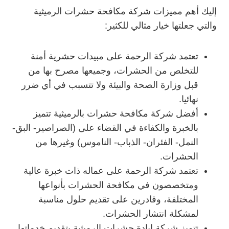
إليك أهم مميزات شركة مكافحة حشرات الرميثية
والتي جعلتها خيار مثالي للكثير:
تعتمد شركة الرحمة على مبيدات حشرية أمنة
للتخلص من الحشرات، وجميعها مصرح بها من
قبل وزارة الصحة والبيئة ولا تتسبب في أي ضرر
نهائيا.
أفضل شركة مكافحة حشرات بالرميثية تتميز
بالخبرة والكفاءة في القضاء على (الصراصير- البق-
النمل- الفئران- الذباب- الناموس) وغيرها من
الحشرات.
تعتمد شركة الرحمة على عماله ذات خبرة عالية
ومتخصصون في مكافحة الحشرات بأنواعها
المختلفة، وقادرين على تقديم حلول مناسبة
لمشكلة انتشار الحشرات.
تتميز شركة إبادة حشرات الرميثية بتقديم خدماتها